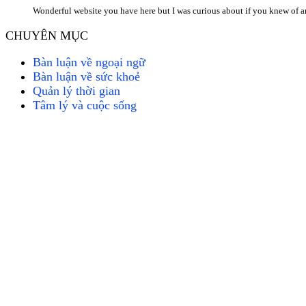
Wonderful website you have here but I was curious about if you knew of
CHUYÊN MỤC
Bàn luận về ngoại ngữ
Bàn luận về sức khoẻ
Quản lý thời gian
Tâm lý và cuộc sống